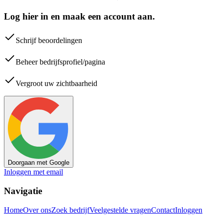
Log hier in en maak een account aan.
Schrijf beoordelingen
Beheer bedrijfsprofiel/pagina
Vergroot uw zichtbaarheid
Doorgaan met Google
Inloggen met email
Navigatie
Home
Over ons
Zoek bedrijf
Veelgestelde vragen
Contact
Inloggen