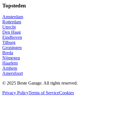
Topsteden
Amsterdam
Rotterdam
Utrecht
Den Haag
Eindhoven
Tilburg
Groningen
Breda
Nijmegen
Haarlem
Arnhem
Amersfoort
© 2025 Beste Garage. All rights reserved.
Privacy Policy
Terms of Service
Cookies