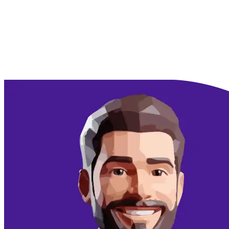
Doorgaan met Google
Doorgaan met email