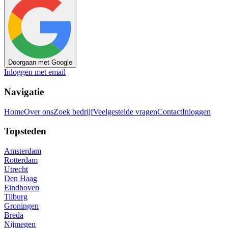
Doorgaan met Google
Inloggen met email
Navigatie
Home
Over ons
Zoek bedrijf
Veelgestelde vragen
Contact
Inloggen
Topsteden
Amsterdam
Rotterdam
Utrecht
Den Haag
Eindhoven
Tilburg
Groningen
Breda
Nijmegen