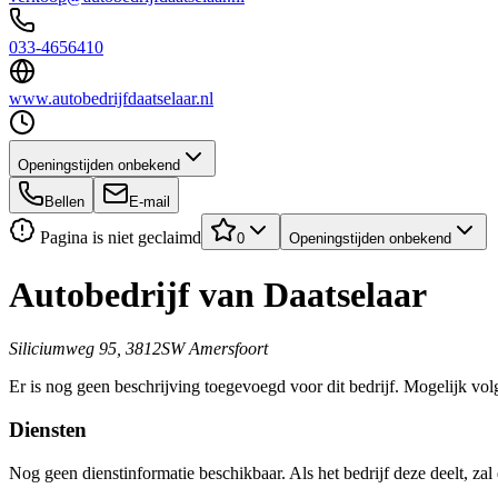
033-4656410
www.autobedrijfdaatselaar.nl
Openingstijden onbekend
Bellen
E-mail
Pagina is niet geclaimd
0
Openingstijden onbekend
Autobedrijf van Daatselaar
Siliciumweg 95, 3812SW Amersfoort
Er is nog geen beschrijving toegevoegd voor dit bedrijf. Mogelijk volg
Diensten
Nog geen dienstinformatie beschikbaar. Als het bedrijf deze deelt, zal