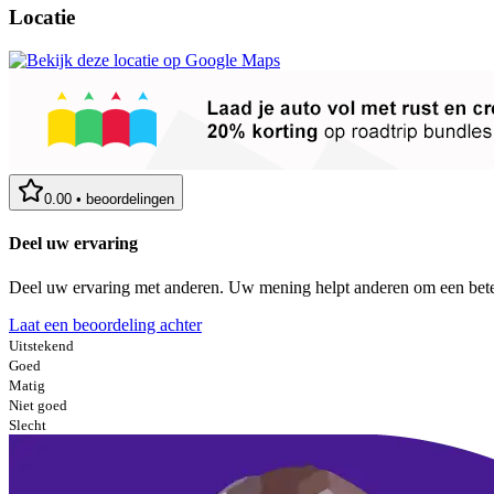
Locatie
0.00
•
beoordelingen
Deel uw ervaring
Deel uw ervaring met anderen. Uw mening helpt anderen om een bete
Laat een beoordeling achter
Uitstekend
Goed
Matig
Niet goed
Slecht