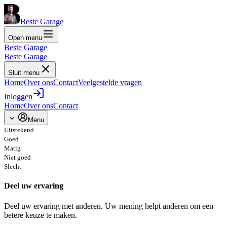
Beste Garage
Open menu
Beste Garage
Beste Garage
Sluit menu
Home
Over ons
Contact
Veelgestelde vragen
Inloggen
Home
Over ons
Contact
Menu
Uitstekend
Goed
Matig
Niet goed
Slecht
Deel uw ervaring
Deel uw ervaring met anderen. Uw mening helpt anderen om een
betere keuze te maken.