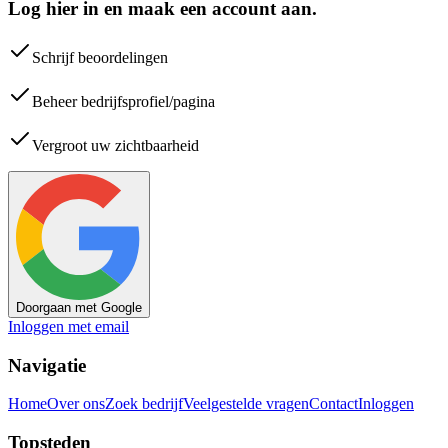
Log hier in en maak een account aan.
Schrijf beoordelingen
Beheer bedrijfsprofiel/pagina
Vergroot uw zichtbaarheid
Doorgaan met Google
Inloggen met email
Navigatie
Home
Over ons
Zoek bedrijf
Veelgestelde vragen
Contact
Inloggen
Topsteden