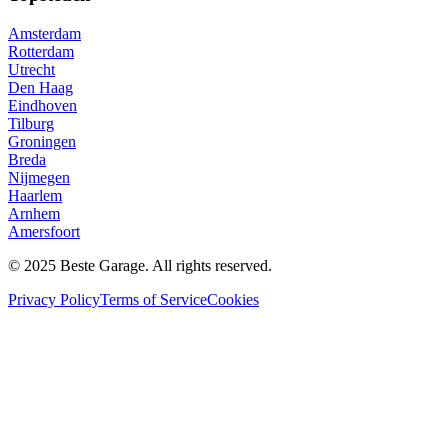
Amsterdam
Rotterdam
Utrecht
Den Haag
Eindhoven
Tilburg
Groningen
Breda
Nijmegen
Haarlem
Arnhem
Amersfoort
© 2025 Beste Garage. All rights reserved.
Privacy Policy
Terms of Service
Cookies