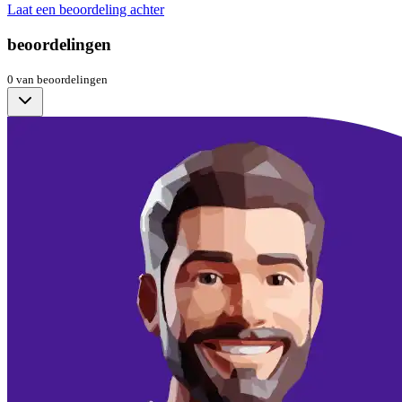
Laat een beoordeling achter
beoordelingen
0
van
beoordelingen