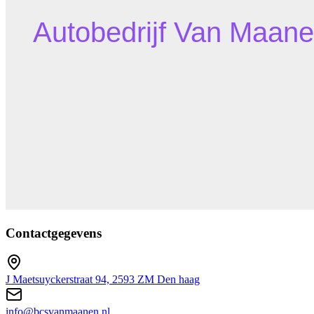
Contactgegevens
J Maetsuyckerstraat 94, 2593 ZM Den haag
info@bcsvanmaanen.nl