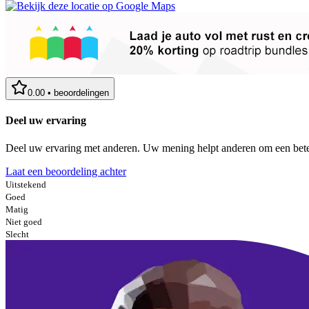
0.00
•
beoordelingen
Deel uw ervaring
Deel uw ervaring met anderen. Uw mening helpt anderen om een bete
Laat een beoordeling achter
Uitstekend
Goed
Matig
Niet goed
Slecht