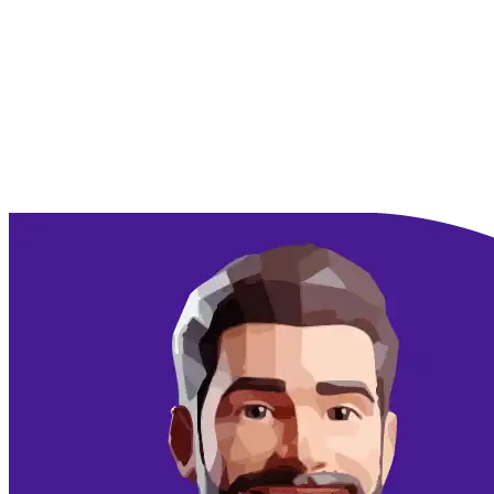
Doorgaan met Google
Doorgaan met email