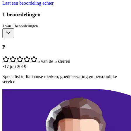
Laat een beoordeling achter
1
beoordelingen
1
van
1
beoordelingen
P
5
van de 5 sterren
•
17 juli 2019
Specialist in Italiaanse merken, goede ervaring en persoonlijke
service