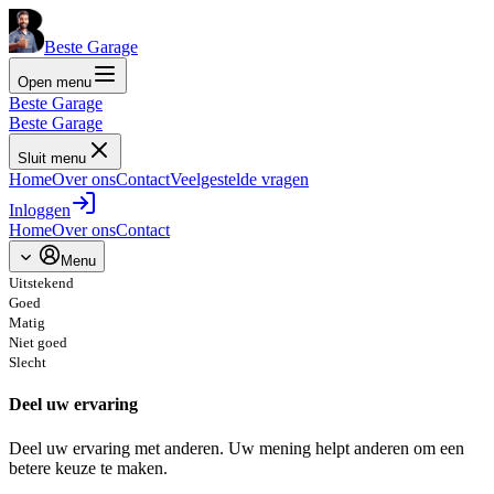
Beste Garage
Open menu
Beste Garage
Beste Garage
Sluit menu
Home
Over ons
Contact
Veelgestelde vragen
Inloggen
Home
Over ons
Contact
Menu
Uitstekend
Goed
Matig
Niet goed
Slecht
Deel uw ervaring
Deel uw ervaring met anderen. Uw mening helpt anderen om een
betere keuze te maken.