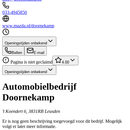
033-4945850
www.mazda.nl/doornekamp
Openingstijden onbekend
Bellen
E-mail
Pagina is niet geclaimd
4.00
Openingstijden onbekend
Automobielbedrijf
Doornekamp
't Koendert 6, 3831RB Leusden
Er is nog geen beschrijving toegevoegd voor dit bedrijf. Mogelijk
volgt er later meer informatie.