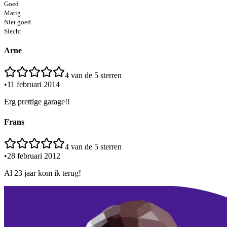
Goed
Matig
Niet goed
Slecht
Arne
4
van de 5 sterren
•
11 februari 2014
Erg prettige garage!!
Frans
4
van de 5 sterren
•
28 februari 2012
Al 23 jaar kom ik terug!