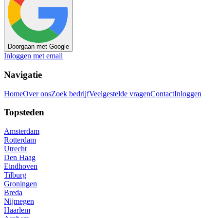
Doorgaan met Google
Inloggen met email
Navigatie
Home
Over ons
Zoek bedrijf
Veelgestelde vragen
Contact
Inloggen
Topsteden
Amsterdam
Rotterdam
Utrecht
Den Haag
Eindhoven
Tilburg
Groningen
Breda
Nijmegen
Haarlem