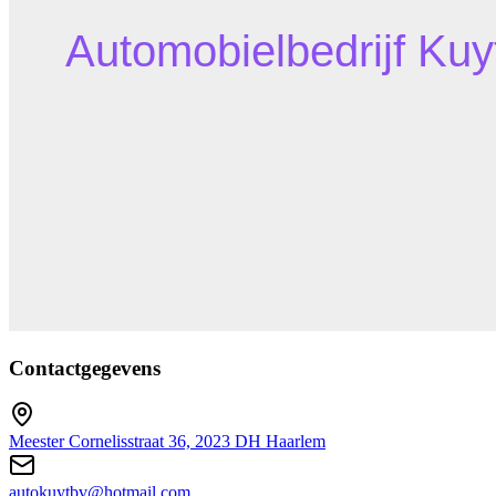
Contactgegevens
Meester Cornelisstraat 36, 2023 DH Haarlem
autokuytbv@hotmail.com