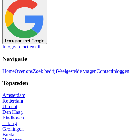
Doorgaan met Google
Inloggen met email
Navigatie
Home
Over ons
Zoek bedrijf
Veelgestelde vragen
Contact
Inloggen
Topsteden
Amsterdam
Rotterdam
Utrecht
Den Haag
Eindhoven
Tilburg
Groningen
Breda