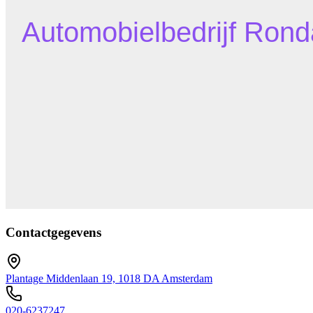
Contactgegevens
Plantage Middenlaan 19, 1018 DA Amsterdam
020-6237247