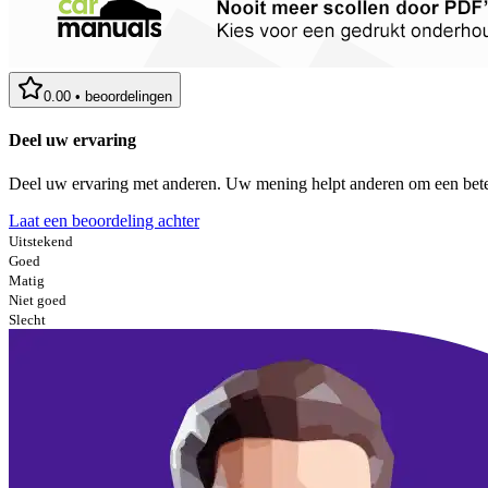
0.00
•
beoordelingen
Deel uw ervaring
Deel uw ervaring met anderen. Uw mening helpt anderen om een bete
Laat een beoordeling achter
Uitstekend
Goed
Matig
Niet goed
Slecht