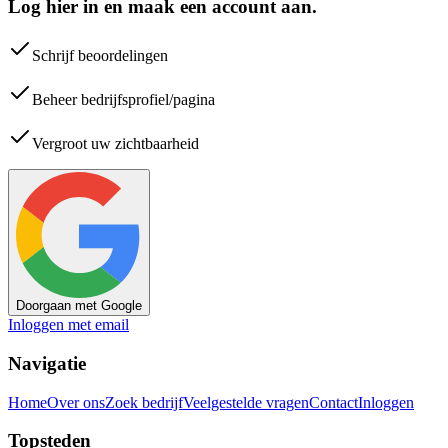
Log hier in en maak een account aan.
Schrijf beoordelingen
Beheer bedrijfsprofiel/pagina
Vergroot uw zichtbaarheid
Doorgaan met Google
Inloggen met email
Navigatie
Home
Over ons
Zoek bedrijf
Veelgestelde vragen
Contact
Inloggen
Topsteden