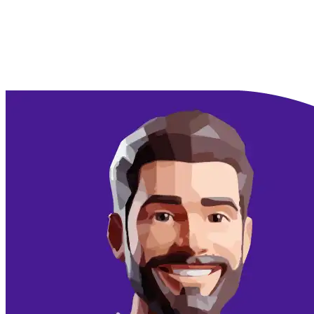
Doorgaan met Google
Doorgaan met email