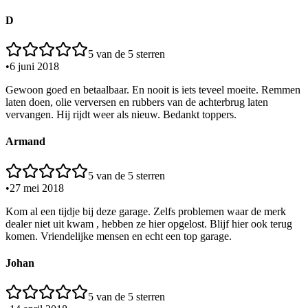
D
5
van de 5 sterren
•
6 juni 2018
Gewoon goed en betaalbaar. En nooit is iets teveel moeite. Remmen
laten doen, olie verversen en rubbers van de achterbrug laten
vervangen. Hij rijdt weer als nieuw. Bedankt toppers.
Armand
5
van de 5 sterren
•
27 mei 2018
Kom al een tijdje bij deze garage. Zelfs problemen waar de merk
dealer niet uit kwam , hebben ze hier opgelost. Blijf hier ook terug
komen. Vriendelijke mensen en echt een top garage.
Johan
5
van de 5 sterren