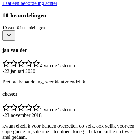
Laat een beoordeling achter
10
beoordelingen
10
van
10
beoordelingen
jan van der
4
van de 5 sterren
•
22 januari 2020
Prettige behandeling, zeer klantvriendelijk
chester
5
van de 5 sterren
•
23 november 2018
kwam eigelijk voor banden overzetten op velg, ook gelijk voor een
supergoede prijs de olie laten doen. kreeg n bakkie koffie en t was
snel gedaan.