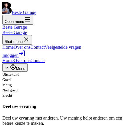
Beste Garage
Open menu
Beste Garage
Beste Garage
Sluit menu
Home
Over ons
Contact
Veelgestelde vragen
Inloggen
Home
Over ons
Contact
Menu
Uitstekend
Goed
Matig
Niet goed
Slecht
Deel uw ervaring
Deel uw ervaring met anderen. Uw mening helpt anderen om een
betere keuze te maken.