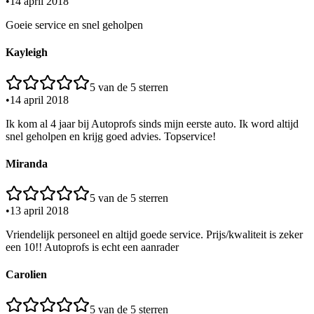
•
14 april 2018
Goeie service en snel geholpen
Kayleigh
5
van de 5 sterren
•
14 april 2018
Ik kom al 4 jaar bij Autoprofs sinds mijn eerste auto. Ik word altijd
snel geholpen en krijg goed advies. Topservice!
Miranda
5
van de 5 sterren
•
13 april 2018
Vriendelijk personeel en altijd goede service. Prijs/kwaliteit is zeker
een 10!! Autoprofs is echt een aanrader
Carolien
5
van de 5 sterren