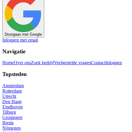
Doorgaan met Google
Inloggen met email
Navigatie
Home
Over ons
Zoek bedrijf
Veelgestelde vragen
Contact
Inloggen
Topsteden
Amsterdam
Rotterdam
Utrecht
Den Haag
Eindhoven
Tilburg
Groningen
Breda
Nijmegen