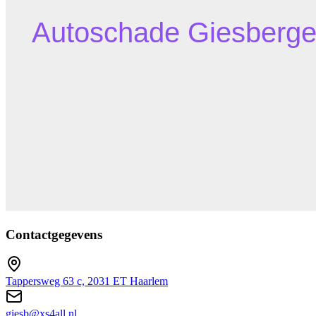
Contactgegevens
Tappersweg 63 c, 2031 ET Haarlem
giesb@xs4all.nl