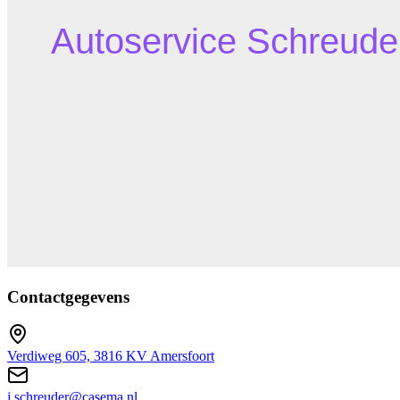
Contactgegevens
Verdiweg 605, 3816 KV Amersfoort
j.schreuder@casema.nl