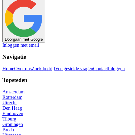
Doorgaan met Google
Inloggen met email
Navigatie
Home
Over ons
Zoek bedrijf
Veelgestelde vragen
Contact
Inloggen
Topsteden
Amsterdam
Rotterdam
Utrecht
Den Haag
Eindhoven
Tilburg
Groningen
Breda