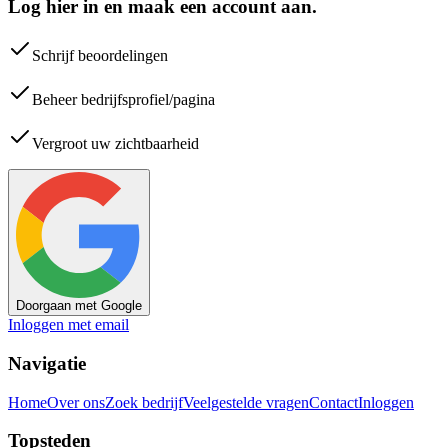
Log hier in en maak een account aan.
Schrijf beoordelingen
Beheer bedrijfsprofiel/pagina
Vergroot uw zichtbaarheid
Doorgaan met Google
Inloggen met email
Navigatie
Home
Over ons
Zoek bedrijf
Veelgestelde vragen
Contact
Inloggen
Topsteden