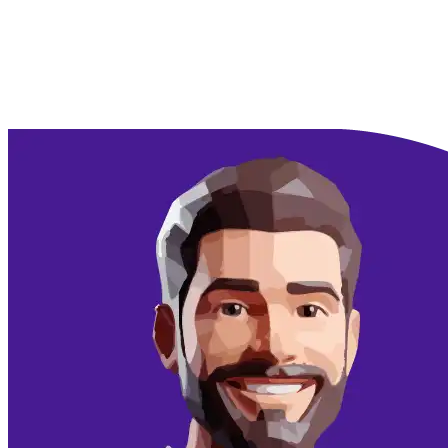
Doorgaan met Google
Doorgaan met email