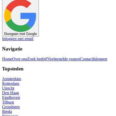
Doorgaan met Google
Inloggen met email
Navigatie
Home
Over ons
Zoek bedrijf
Veelgestelde vragen
Contact
Inloggen
Topsteden
Amsterdam
Rotterdam
Utrecht
Den Haag
Eindhoven
Tilburg
Groningen
Breda