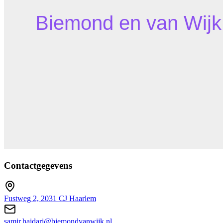
Contactgegevens
Fustweg 2, 2031 CJ Haarlem
samir.haidari@biemondvanwijk.nl