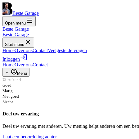
Beste Garage
Open menu
Beste Garage
Beste Garage
Sluit menu
Home
Over ons
Contact
Veelgestelde vragen
Inloggen
Home
Over ons
Contact
Menu
Uitstekend
Goed
Matig
Niet goed
Slecht
Deel uw ervaring
Deel uw ervaring met anderen. Uw mening helpt anderen om een bete
Laat een beoordeling achter