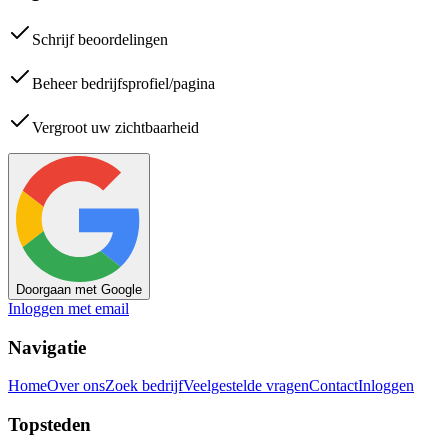
Schrijf beoordelingen
Beheer bedrijfsprofiel/pagina
Vergroot uw zichtbaarheid
Doorgaan met Google
Inloggen met email
Navigatie
Home
Over ons
Zoek bedrijf
Veelgestelde vragen
Contact
Inloggen
Topsteden