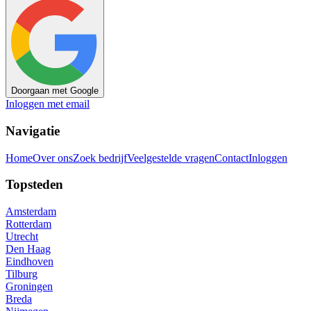
Doorgaan met Google
Inloggen met email
Navigatie
Home
Over ons
Zoek bedrijf
Veelgestelde vragen
Contact
Inloggen
Topsteden
Amsterdam
Rotterdam
Utrecht
Den Haag
Eindhoven
Tilburg
Groningen
Breda