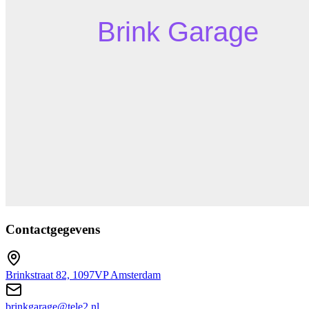
Contactgegevens
Brinkstraat 82, 1097VP Amsterdam
brinkgarage@tele2.nl