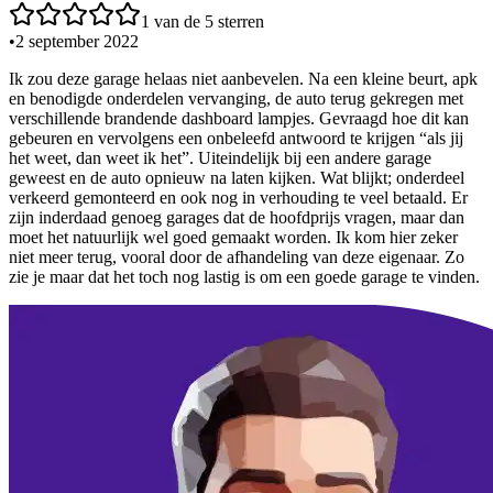
1
van de 5 sterren
•
2 september 2022
Ik zou deze garage helaas niet aanbevelen. Na een kleine beurt, apk
en benodigde onderdelen vervanging, de auto terug gekregen met
verschillende brandende dashboard lampjes. Gevraagd hoe dit kan
gebeuren en vervolgens een onbeleefd antwoord te krijgen “als jij
het weet, dan weet ik het”. Uiteindelijk bij een andere garage
geweest en de auto opnieuw na laten kijken. Wat blijkt; onderdeel
verkeerd gemonteerd en ook nog in verhouding te veel betaald. Er
zijn inderdaad genoeg garages dat de hoofdprijs vragen, maar dan
moet het natuurlijk wel goed gemaakt worden. Ik kom hier zeker
niet meer terug, vooral door de afhandeling van deze eigenaar. Zo
zie je maar dat het toch nog lastig is om een goede garage te vinden.