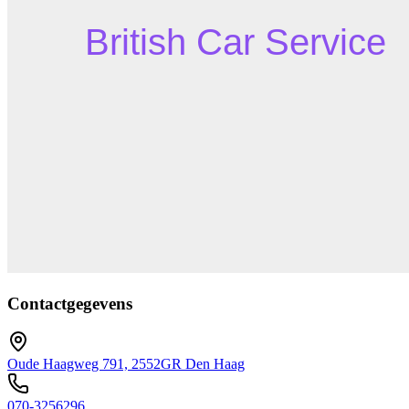
Contactgegevens
Oude Haagweg 791, 2552GR Den Haag
070-3256296