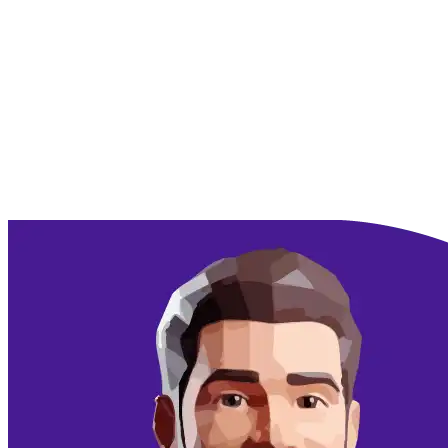
Doorgaan met Google
Doorgaan met email