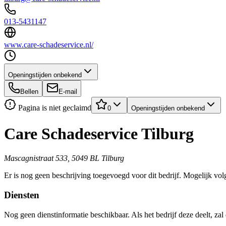
013-5431147
www.care-schadeservice.nl/
Openingstijden onbekend
Bellen
E-mail
Pagina is niet geclaimd
0
Openingstijden onbekend
Care Schadeservice Tilburg
Mascagnistraat 533, 5049 BL Tilburg
Er is nog geen beschrijving toegevoegd voor dit bedrijf. Mogelijk volg
Diensten
Nog geen dienstinformatie beschikbaar. Als het bedrijf deze deelt, zal