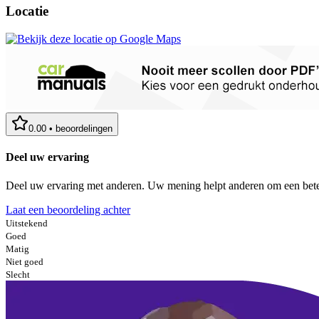
Locatie
0.00
•
beoordelingen
Deel uw ervaring
Deel uw ervaring met anderen. Uw mening helpt anderen om een bete
Laat een beoordeling achter
Uitstekend
Goed
Matig
Niet goed
Slecht