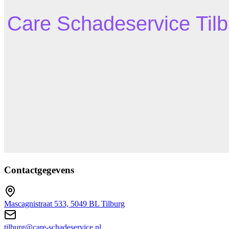
Contactgegevens
Mascagnistraat 533, 5049 BL Tilburg
tilburg@care-schadeservice.nl