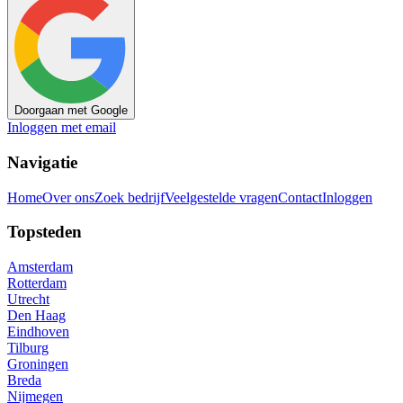
Doorgaan met Google
Inloggen met email
Navigatie
Home
Over ons
Zoek bedrijf
Veelgestelde vragen
Contact
Inloggen
Topsteden
Amsterdam
Rotterdam
Utrecht
Den Haag
Eindhoven
Tilburg
Groningen
Breda
Nijmegen