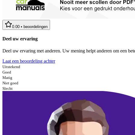
0.00
•
beoordelingen
Deel uw ervaring
Deel uw ervaring met anderen. Uw mening helpt anderen om een bete
Laat een beoordeling achter
Uitstekend
Goed
Matig
Niet goed
Slecht