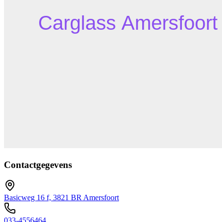
Contactgegevens
Basicweg 16 f, 3821 BR Amersfoort
033-4556464