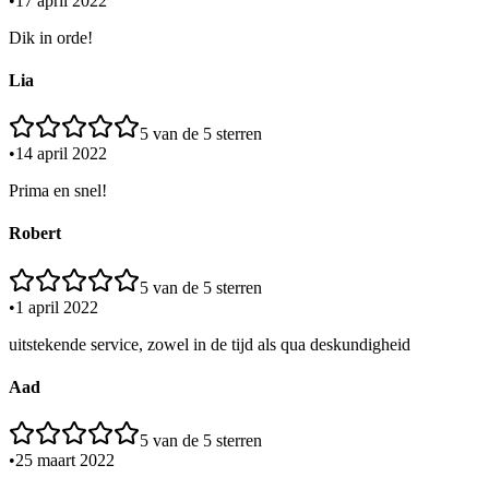
•
17 april 2022
Dik in orde!
Lia
5
van de 5 sterren
•
14 april 2022
Prima en snel!
Robert
5
van de 5 sterren
•
1 april 2022
uitstekende service, zowel in de tijd als qua deskundigheid
Aad
5
van de 5 sterren
•
25 maart 2022