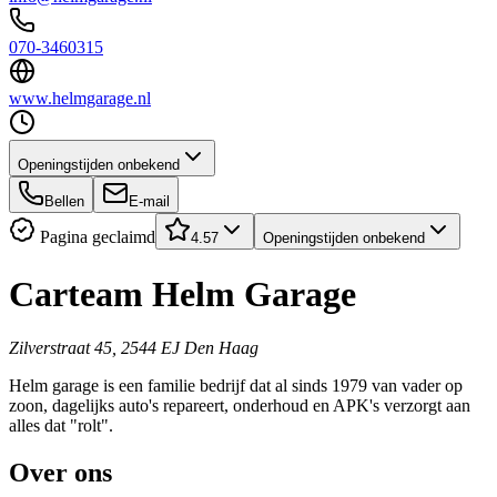
070-3460315
www.helmgarage.nl
Openingstijden onbekend
Bellen
E-mail
Pagina geclaimd
4.57
Openingstijden onbekend
Carteam Helm Garage
Zilverstraat 45, 2544 EJ Den Haag
Helm garage is een familie bedrijf dat al sinds 1979 van vader op
zoon, dagelijks auto's repareert, onderhoud en APK's verzorgt aan
alles dat "rolt".
Over ons