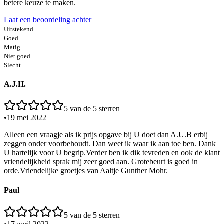
betere keuze te maken.
Laat een beoordeling achter
Uitstekend
Goed
Matig
Niet goed
Slecht
A.J.H.
5
van de 5 sterren
•
19 mei 2022
Alleen een vraagje als ik prijs opgave bij U doet dan A.U.B erbij
zeggen onder voorbehoudt. Dan weet ik waar ik aan toe ben. Dank
U hartelijk voor U begrip.Verder ben ik dik tevreden en ook de klant
vriendelijkheid sprak mij zeer goed aan. Grotebeurt is goed in
orde.Vriendelijke groetjes van Aaltje Gunther Mohr.
Paul
5
van de 5 sterren