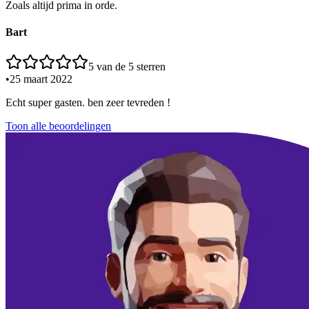
Zoals altijd prima in orde.
Bart
5
van de 5 sterren
•
25 maart 2022
Echt super gasten. ben zeer tevreden !
Toon alle beoordelingen