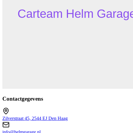
Contactgegevens
Zilverstraat 45, 2544 EJ Den Haag
info@helmgarage.nl