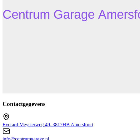
Contactgegevens
Everard Meysterweg 49, 3817HB Amersfoort
info@centrumgarage.nl