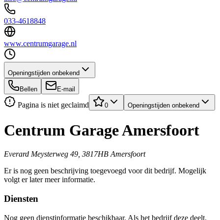
033-4618848
www.centrumgarage.nl
Openingstijden onbekend
Bellen
E-mail
Pagina is niet geclaimd
0
Openingstijden onbekend
Centrum Garage Amersfoort
Everard Meysterweg 49, 3817HB Amersfoort
Er is nog geen beschrijving toegevoegd voor dit bedrijf. Mogelijk
volgt er later meer informatie.
Diensten
Nog geen dienstinformatie beschikbaar. Als het bedrijf deze deelt,