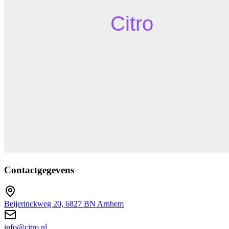
Contactgegevens
Beijerinckweg 20, 6827 BN Arnhem
info@citro.nl