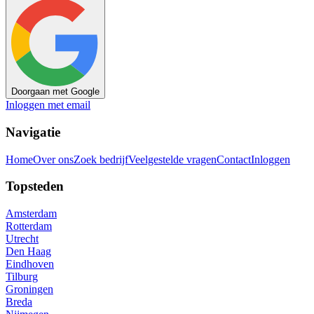
Doorgaan met Google
Inloggen met email
Navigatie
Home
Over ons
Zoek bedrijf
Veelgestelde vragen
Contact
Inloggen
Topsteden
Amsterdam
Rotterdam
Utrecht
Den Haag
Eindhoven
Tilburg
Groningen
Breda