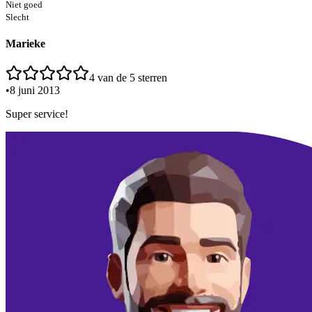
Niet goed
Slecht
Marieke
4
van de 5 sterren
•
8 juni 2013
Super service!