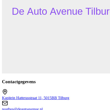
Contactgegevens
Kapitein Hatterasstraat 11, 5015BB Tilburg
postbus@deautoavenue.nl