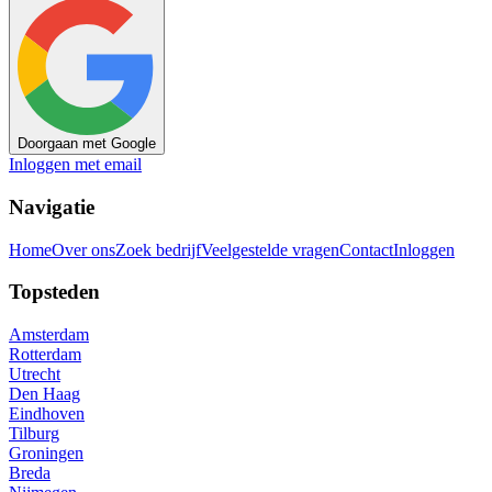
Doorgaan met Google
Inloggen met email
Navigatie
Home
Over ons
Zoek bedrijf
Veelgestelde vragen
Contact
Inloggen
Topsteden
Amsterdam
Rotterdam
Utrecht
Den Haag
Eindhoven
Tilburg
Groningen
Breda