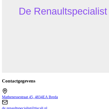
Contactgegevens
Mathenessestraat 45, 4834EA Breda
de.renaultspecialist@tiscali.nl