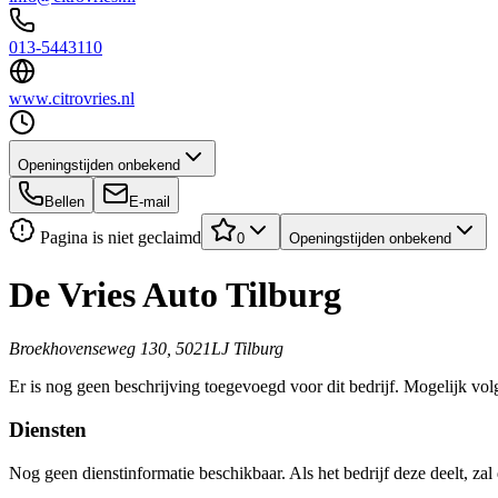
013-5443110
www.citrovries.nl
Openingstijden onbekend
Bellen
E-mail
Pagina is niet geclaimd
0
Openingstijden onbekend
De Vries Auto Tilburg
Broekhovenseweg 130, 5021LJ Tilburg
Er is nog geen beschrijving toegevoegd voor dit bedrijf. Mogelijk volg
Diensten
Nog geen dienstinformatie beschikbaar. Als het bedrijf deze deelt, zal