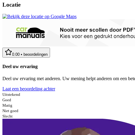
Locatie
0.00
•
beoordelingen
Deel uw ervaring
Deel uw ervaring met anderen. Uw mening helpt anderen om een bete
Laat een beoordeling achter
Uitstekend
Goed
Matig
Niet goed
Slecht