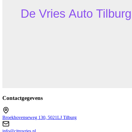
Contactgegevens
Broekhovenseweg 130, 5021LJ Tilburg
info@citrovries.nl