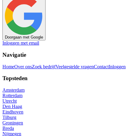
Doorgaan met Google
Inloggen met email
Navigatie
Home
Over ons
Zoek bedrijf
Veelgestelde vragen
Contact
Inloggen
Topsteden
Amsterdam
Rotterdam
Utrecht
Den Haag
Eindhoven
Tilburg
Groningen
Breda
Nijmegen