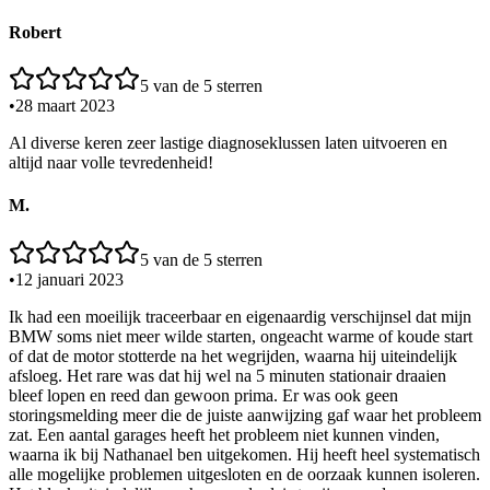
Robert
5
van de 5 sterren
•
28 maart 2023
Al diverse keren zeer lastige diagnoseklussen laten uitvoeren en
altijd naar volle tevredenheid!
M.
5
van de 5 sterren
•
12 januari 2023
Ik had een moeilijk traceerbaar en eigenaardig verschijnsel dat mijn
BMW soms niet meer wilde starten, ongeacht warme of koude start
of dat de motor stotterde na het wegrijden, waarna hij uiteindelijk
afsloeg. Het rare was dat hij wel na 5 minuten stationair draaien
bleef lopen en reed dan gewoon prima. Er was ook geen
storingsmelding meer die de juiste aanwijzing gaf waar het probleem
zat. Een aantal garages heeft het probleem niet kunnen vinden,
waarna ik bij Nathanael ben uitgekomen. Hij heeft heel systematisch
alle mogelijke problemen uitgesloten en de oorzaak kunnen isoleren.