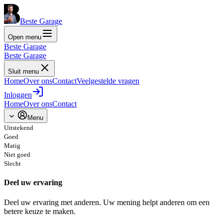
Beste Garage
Open menu
Beste Garage
Beste Garage
Sluit menu
Home
Over ons
Contact
Veelgestelde vragen
Inloggen
Home
Over ons
Contact
Menu
Uitstekend
Goed
Matig
Niet goed
Slecht
Deel uw ervaring
Deel uw ervaring met anderen. Uw mening helpt anderen om een
betere keuze te maken.