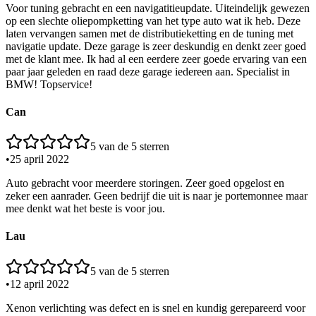
Voor tuning gebracht en een navigatitieupdate. Uiteindelijk gewezen
op een slechte oliepompketting van het type auto wat ik heb. Deze
laten vervangen samen met de distributieketting en de tuning met
navigatie update. Deze garage is zeer deskundig en denkt zeer goed
met de klant mee. Ik had al een eerdere zeer goede ervaring van een
paar jaar geleden en raad deze garage iedereen aan. Specialist in
BMW! Topservice!
Can
5
van de 5 sterren
•
25 april 2022
Auto gebracht voor meerdere storingen. Zeer goed opgelost en
zeker een aanrader. Geen bedrijf die uit is naar je portemonnee maar
mee denkt wat het beste is voor jou.
Lau
5
van de 5 sterren
•
12 april 2022
Xenon verlichting was defect en is snel en kundig gerepareerd voor