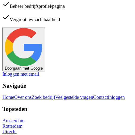
Beheer bedrijfsprofiel/pagina
Vergroot uw zichtbaarheid
Doorgaan met Google
Inloggen met email
Navigatie
Home
Over ons
Zoek bedrijf
Veelgestelde vragen
Contact
Inloggen
Topsteden
Amsterdam
Rotterdam
Utrecht