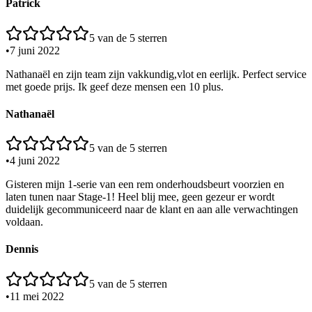
Patrick
5
van de 5 sterren
•
7 juni 2022
Nathanaël en zijn team zijn vakkundig,vlot en eerlijk. Perfect service
met goede prijs. Ik geef deze mensen een 10 plus.
Nathanaël
5
van de 5 sterren
•
4 juni 2022
Gisteren mijn 1-serie van een rem onderhoudsbeurt voorzien en
laten tunen naar Stage-1! Heel blij mee, geen gezeur er wordt
duidelijk gecommuniceerd naar de klant en aan alle verwachtingen
voldaan.
Dennis
5
van de 5 sterren
•
11 mei 2022