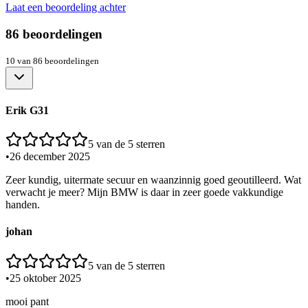
Laat een beoordeling achter
86
beoordelingen
10
van
86
beoordelingen
Erik G31
5
van de 5 sterren
•
26 december 2025
Zeer kundig, uitermate secuur en waanzinnig goed geoutilleerd. Wat
verwacht je meer? Mijn BMW is daar in zeer goede vakkundige
handen.
johan
5
van de 5 sterren
•
25 oktober 2025
mooi pant