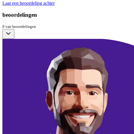
Laat een beoordeling achter
beoordelingen
0
van
beoordelingen