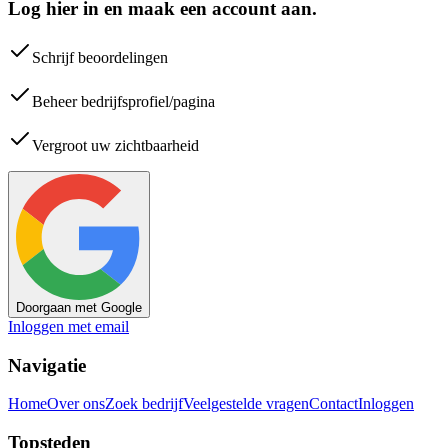
Log hier in en maak een account aan.
Schrijf beoordelingen
Beheer bedrijfsprofiel/pagina
Vergroot uw zichtbaarheid
Doorgaan met Google
Inloggen met email
Navigatie
Home
Over ons
Zoek bedrijf
Veelgestelde vragen
Contact
Inloggen
Topsteden