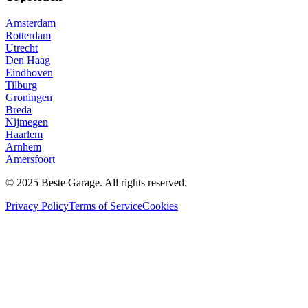
Amsterdam
Rotterdam
Utrecht
Den Haag
Eindhoven
Tilburg
Groningen
Breda
Nijmegen
Haarlem
Arnhem
Amersfoort
© 2025 Beste Garage. All rights reserved.
Privacy Policy
Terms of Service
Cookies