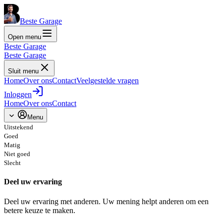
Beste Garage
Open menu
Beste Garage
Beste Garage
Sluit menu
Home
Over ons
Contact
Veelgestelde vragen
Inloggen
Home
Over ons
Contact
Menu
Uitstekend
Goed
Matig
Niet goed
Slecht
Deel uw ervaring
Deel uw ervaring met anderen. Uw mening helpt anderen om een
betere keuze te maken.