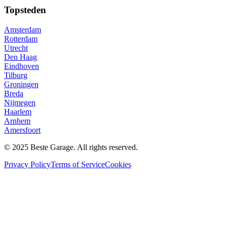
Topsteden
Amsterdam
Rotterdam
Utrecht
Den Haag
Eindhoven
Tilburg
Groningen
Breda
Nijmegen
Haarlem
Arnhem
Amersfoort
© 2025 Beste Garage. All rights reserved.
Privacy Policy
Terms of Service
Cookies