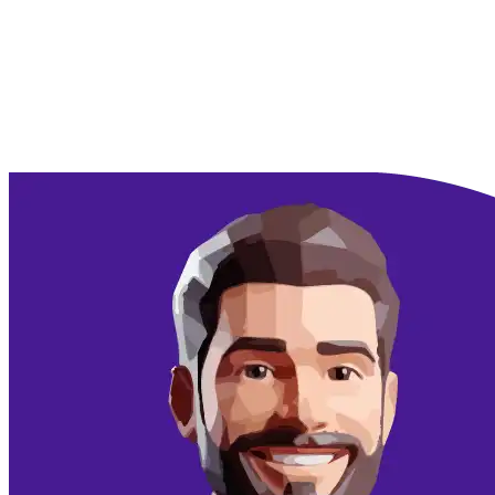
Doorgaan met Google
Doorgaan met email