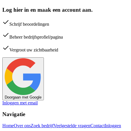
Log hier in en maak een account aan.
Schrijf beoordelingen
Beheer bedrijfsprofiel/pagina
Vergroot uw zichtbaarheid
Doorgaan met Google
Inloggen met email
Navigatie
Home
Over ons
Zoek bedrijf
Veelgestelde vragen
Contact
Inloggen