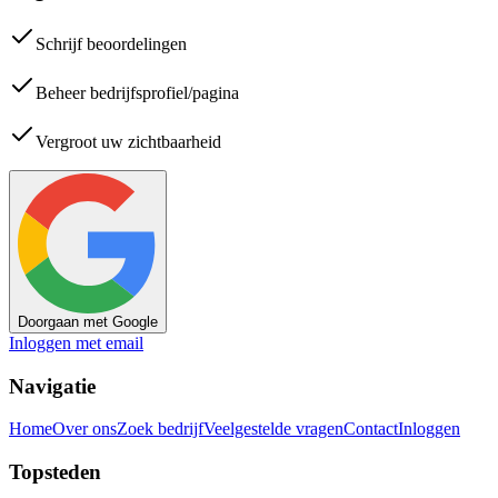
Schrijf beoordelingen
Beheer bedrijfsprofiel/pagina
Vergroot uw zichtbaarheid
Doorgaan met Google
Inloggen met email
Navigatie
Home
Over ons
Zoek bedrijf
Veelgestelde vragen
Contact
Inloggen
Topsteden