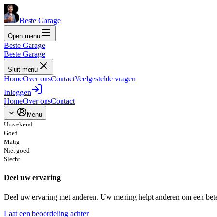
Beste Garage
Open menu
Beste Garage
Beste Garage
Sluit menu
Home
Over ons
Contact
Veelgestelde vragen
Inloggen
Home
Over ons
Contact
Menu
Uitstekend
Goed
Matig
Niet goed
Slecht
Deel uw ervaring
Deel uw ervaring met anderen. Uw mening helpt anderen om een bete
Laat een beoordeling achter