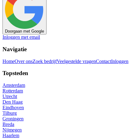
Doorgaan met Google
Inloggen met email
Navigatie
Home
Over ons
Zoek bedrijf
Veelgestelde vragen
Contact
Inloggen
Topsteden
Amsterdam
Rotterdam
Utrecht
Den Haag
Eindhoven
Tilburg
Groningen
Breda
Nijmegen
Haarlem