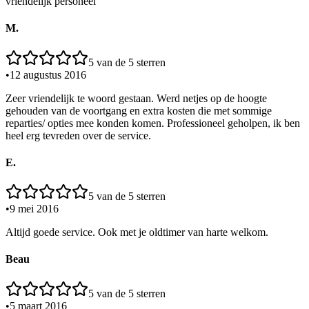
vriendelijk personeel
M.
5
van de 5 sterren
•
12 augustus 2016
Zeer vriendelijk te woord gestaan. Werd netjes op de hoogte
gehouden van de voortgang en extra kosten die met sommige
reparties/ opties mee konden komen. Professioneel geholpen, ik ben
heel erg tevreden over de service.
E.
5
van de 5 sterren
•
9 mei 2016
Altijd goede service. Ook met je oldtimer van harte welkom.
Beau
5
van de 5 sterren
•
5 maart 2016