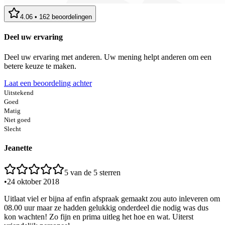
4.06
•
162
beoordelingen
Deel uw ervaring
Deel uw ervaring met anderen. Uw mening helpt anderen om een
betere keuze te maken.
Laat een beoordeling achter
Uitstekend
Goed
Matig
Niet goed
Slecht
Jeanette
5
van de 5 sterren
•
24 oktober 2018
Uitlaat viel er bijna af enfin afspraak gemaakt zou auto inleveren om
08.00 uur maar ze hadden gelukkig onderdeel die nodig was dus
kon wachten! Zo fijn en prima uitleg het hoe en wat. Uiterst