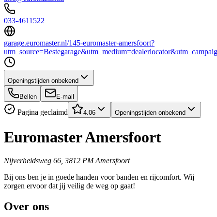
033-4611522
garage.euromaster.nl/145-euromaster-amersfoort?
utm_source=Bestegarage&utm_medium=dealerlocator&utm_campai
Openingstijden onbekend
Bellen
E-mail
Pagina geclaimd
4.06
Openingstijden onbekend
Euromaster Amersfoort
Nijverheidsweg 66, 3812 PM Amersfoort
Bij ons ben je in goede handen voor banden en rijcomfort. Wij
zorgen ervoor dat jij veilig de weg op gaat!
Over ons