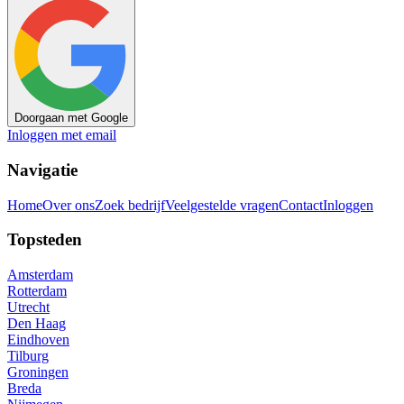
Doorgaan met Google
Inloggen met email
Navigatie
Home
Over ons
Zoek bedrijf
Veelgestelde vragen
Contact
Inloggen
Topsteden
Amsterdam
Rotterdam
Utrecht
Den Haag
Eindhoven
Tilburg
Groningen
Breda