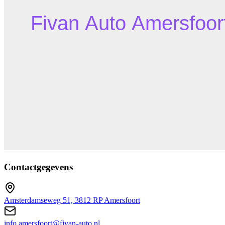
Contactgegevens
Amsterdamseweg 51, 3812 RP Amersfoort
info.amersfoort@fivan-auto.nl