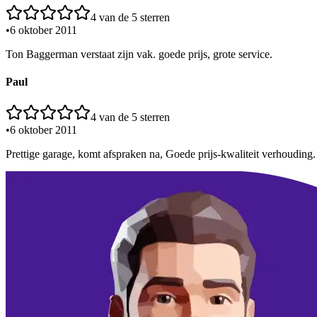
4
van de 5 sterren
•
6 oktober 2011
Ton Baggerman verstaat zijn vak. goede prijs, grote service.
Paul
4
van de 5 sterren
•
6 oktober 2011
Prettige garage, komt afspraken na, Goede prijs-kwaliteit verhouding.