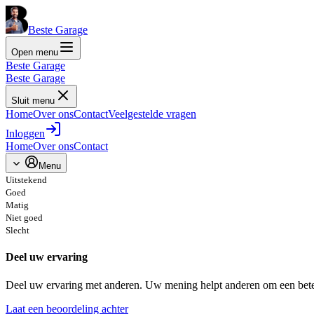
Beste Garage
Open menu
Beste Garage
Beste Garage
Sluit menu
Home
Over ons
Contact
Veelgestelde vragen
Inloggen
Home
Over ons
Contact
Menu
Uitstekend
Goed
Matig
Niet goed
Slecht
Deel uw ervaring
Deel uw ervaring met anderen. Uw mening helpt anderen om een bete
Laat een beoordeling achter