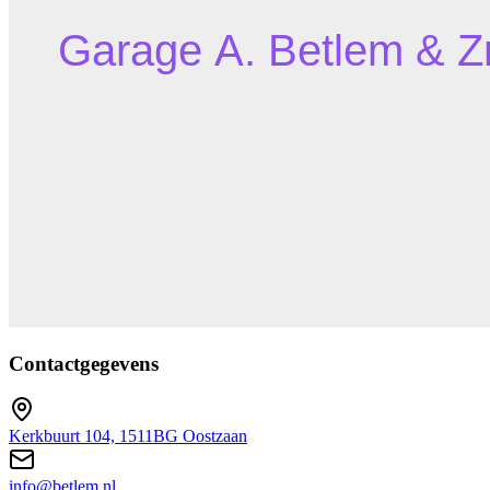
Contactgegevens
Kerkbuurt 104, 1511BG Oostzaan
info@betlem.nl