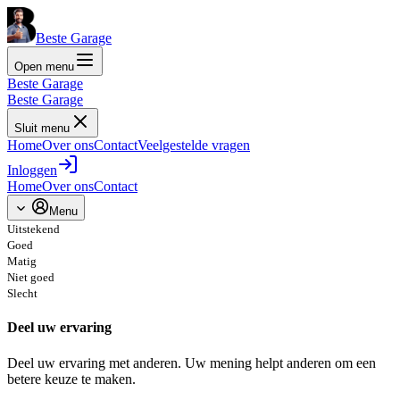
Beste Garage
Open menu
Beste Garage
Beste Garage
Sluit menu
Home
Over ons
Contact
Veelgestelde vragen
Inloggen
Home
Over ons
Contact
Menu
Uitstekend
Goed
Matig
Niet goed
Slecht
Deel uw ervaring
Deel uw ervaring met anderen. Uw mening helpt anderen om een
betere keuze te maken.