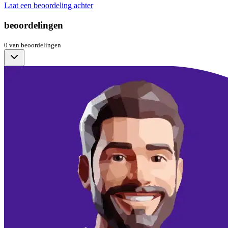
Laat een beoordeling achter
beoordelingen
0
van
beoordelingen