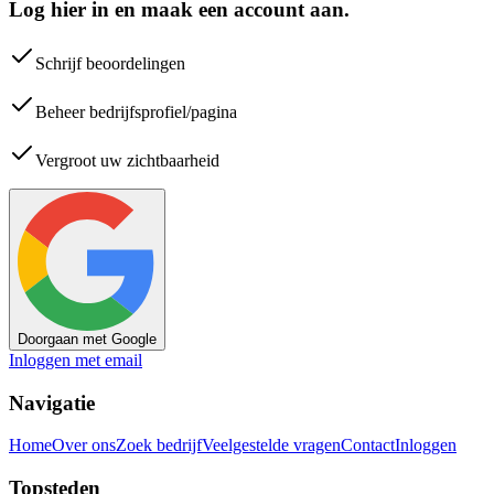
Log hier in en maak een account aan.
Schrijf beoordelingen
Beheer bedrijfsprofiel/pagina
Vergroot uw zichtbaarheid
Doorgaan met Google
Inloggen met email
Navigatie
Home
Over ons
Zoek bedrijf
Veelgestelde vragen
Contact
Inloggen
Topsteden