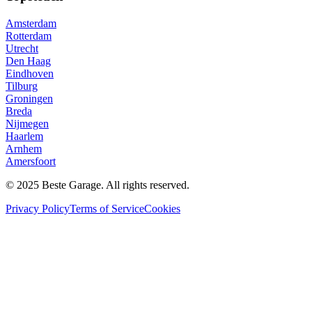
Amsterdam
Rotterdam
Utrecht
Den Haag
Eindhoven
Tilburg
Groningen
Breda
Nijmegen
Haarlem
Arnhem
Amersfoort
© 2025 Beste Garage. All rights reserved.
Privacy Policy
Terms of Service
Cookies