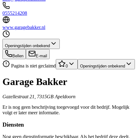
0555214208
www.garagebakker.nl
Openingstijden onbekend
Bellen
E-mail
Pagina is niet geclaimd
0
Openingstijden onbekend
Garage Bakker
Gazellestraat 21, 7315GB Apeldoorn
Er is nog geen beschrijving toegevoegd voor dit bedrijf. Mogelijk
volgt er later meer informatie.
Diensten
Nog geen dienstinformatie beschikbaar. Als het bedrijf deze deelt,