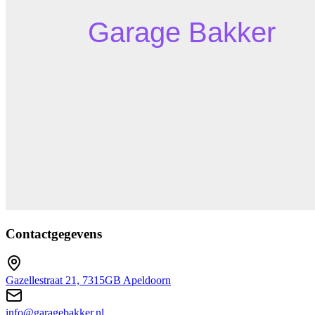
Contactgegevens
Gazellestraat 21, 7315GB Apeldoorn
info@garagebakker.nl