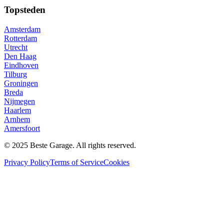
Topsteden
Amsterdam
Rotterdam
Utrecht
Den Haag
Eindhoven
Tilburg
Groningen
Breda
Nijmegen
Haarlem
Arnhem
Amersfoort
© 2025 Beste Garage. All rights reserved.
Privacy Policy
Terms of Service
Cookies