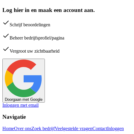
Log hier in en maak een account aan.
Schrijf beoordelingen
Beheer bedrijfsprofiel/pagina
Vergroot uw zichtbaarheid
Doorgaan met Google
Inloggen met email
Navigatie
Home
Over ons
Zoek bedrijf
Veelgestelde vragen
Contact
Inloggen