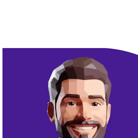
Doorgaan met Google
Doorgaan met email