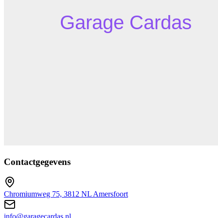
Contactgegevens
Chromiumweg 75, 3812 NL Amersfoort
info@garagecardas.nl