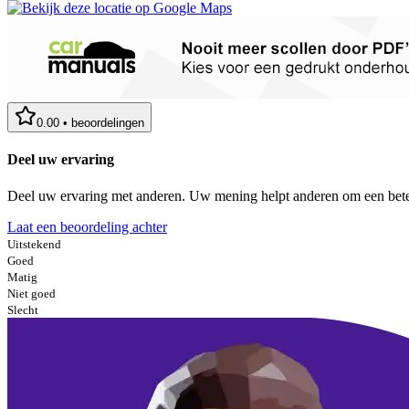
0.00
•
beoordelingen
Deel uw ervaring
Deel uw ervaring met anderen. Uw mening helpt anderen om een bete
Laat een beoordeling achter
Uitstekend
Goed
Matig
Niet goed
Slecht