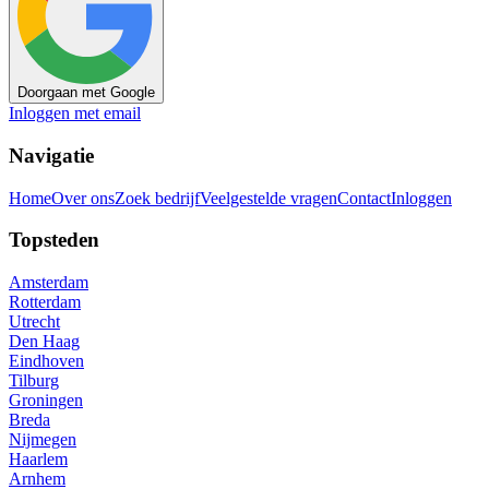
Doorgaan met Google
Inloggen met email
Navigatie
Home
Over ons
Zoek bedrijf
Veelgestelde vragen
Contact
Inloggen
Topsteden
Amsterdam
Rotterdam
Utrecht
Den Haag
Eindhoven
Tilburg
Groningen
Breda
Nijmegen
Haarlem
Arnhem