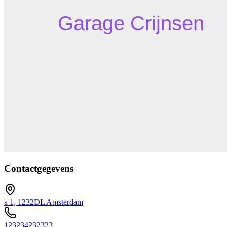
Contactgegevens
a 1, 1232DL Amsterdam
123234232323