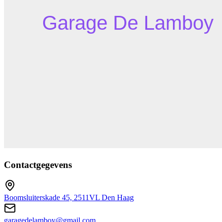
Contactgegevens
Boomsluiterskade 45, 2511VL Den Haag
garagedelamboy@gmail.com