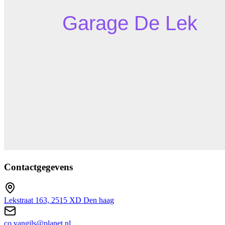
Contactgegevens
Lekstraat 163, 2515 XD Den haag
co.vangils@planet.nl