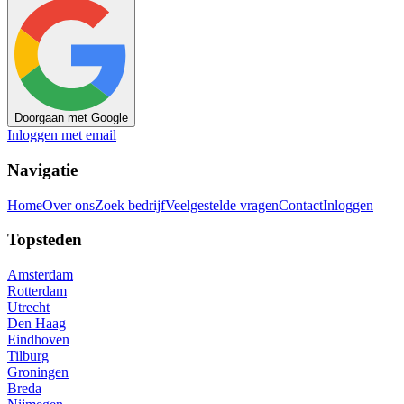
Doorgaan met Google
Inloggen met email
Navigatie
Home
Over ons
Zoek bedrijf
Veelgestelde vragen
Contact
Inloggen
Topsteden
Amsterdam
Rotterdam
Utrecht
Den Haag
Eindhoven
Tilburg
Groningen
Breda