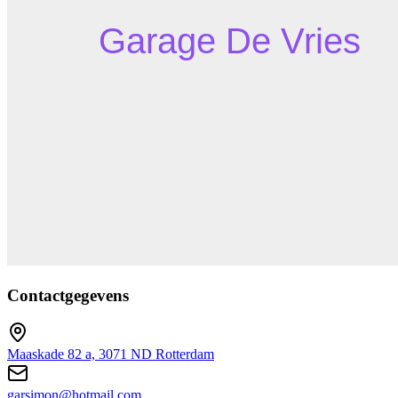
Contactgegevens
Maaskade 82 a, 3071 ND Rotterdam
garsimon@hotmail.com