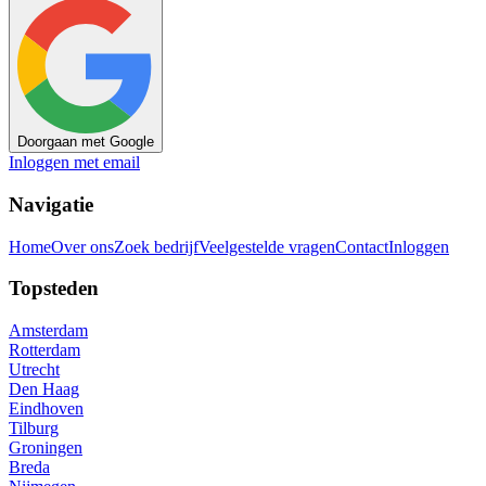
Doorgaan met Google
Inloggen met email
Navigatie
Home
Over ons
Zoek bedrijf
Veelgestelde vragen
Contact
Inloggen
Topsteden
Amsterdam
Rotterdam
Utrecht
Den Haag
Eindhoven
Tilburg
Groningen
Breda