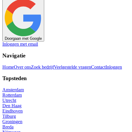
Doorgaan met Google
Inloggen met email
Navigatie
Home
Over ons
Zoek bedrijf
Veelgestelde vragen
Contact
Inloggen
Topsteden
Amsterdam
Rotterdam
Utrecht
Den Haag
Eindhoven
Tilburg
Groningen
Breda