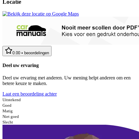
Locatie
0.00
•
beoordelingen
Deel uw ervaring
Deel uw ervaring met anderen. Uw mening helpt anderen om een
betere keuze te maken.
Laat een beoordeling achter
Uitstekend
Goed
Matig
Niet goed
Slecht