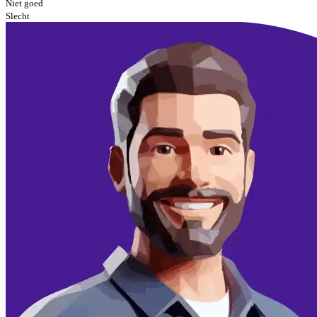
Niet goed
Slecht