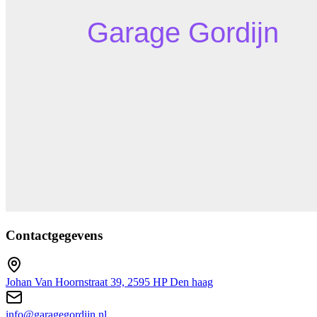
Contactgegevens
Johan Van Hoornstraat 39, 2595 HP Den haag
info@garagegordijn.nl