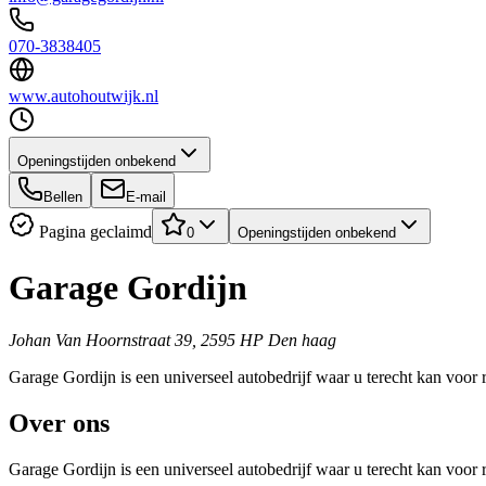
070-3838405
www.autohoutwijk.nl
Openingstijden onbekend
Bellen
E-mail
Pagina geclaimd
0
Openingstijden onbekend
Garage Gordijn
Johan Van Hoornstraat 39, 2595 HP Den haag
Garage Gordijn is een universeel autobedrijf waar u terecht kan voor 
Over ons
Garage Gordijn is een universeel autobedrijf waar u terecht kan voor 