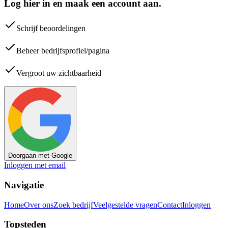
Log hier in en maak een account aan.
Schrijf beoordelingen
Beheer bedrijfsprofiel/pagina
Vergroot uw zichtbaarheid
Doorgaan met Google
Inloggen met email
Navigatie
Home
Over ons
Zoek bedrijf
Veelgestelde vragen
Contact
Inloggen
Topsteden