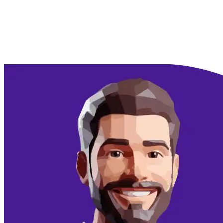
Doorgaan met Google
Doorgaan met email