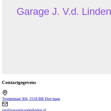
Contactgegevens
Trompstraat 304, 2518 BR Den haag
jan@garagejvanderlinden.nl