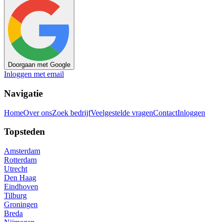
Doorgaan met Google
Inloggen met email
Navigatie
Home
Over ons
Zoek bedrijf
Veelgestelde vragen
Contact
Inloggen
Topsteden
Amsterdam
Rotterdam
Utrecht
Den Haag
Eindhoven
Tilburg
Groningen
Breda