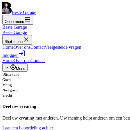
Beste Garage
Open menu
Beste Garage
Beste Garage
Sluit menu
Home
Over ons
Contact
Veelgestelde vragen
Inloggen
Home
Over ons
Contact
Menu
Uitstekend
Goed
Matig
Niet goed
Slecht
Deel uw ervaring
Deel uw ervaring met anderen. Uw mening helpt anderen om een bete
Laat een beoordeling achter