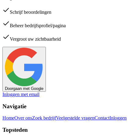
Schrijf beoordelingen
Beheer bedrijfsprofiel/pagina
Vergroot uw zichtbaarheid
Doorgaan met Google
Inloggen met email
Navigatie
Home
Over ons
Zoek bedrijf
Veelgestelde vragen
Contact
Inloggen
Topsteden