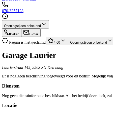
070-3257128
Openingstijden onbekend
Bellen
E-mail
Pagina is niet geclaimd
4.00
Openingstijden onbekend
Garage Laurier
Laurierstraat 145, 2563 SG Den haag
Er is nog geen beschrijving toegevoegd voor dit bedrijf. Mogelijk volg
Diensten
Nog geen dienstinformatie beschikbaar. Als het bedrijf deze deelt, zal
Locatie