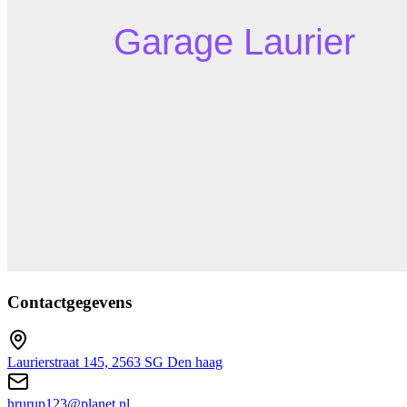
Contactgegevens
Laurierstraat 145, 2563 SG Den haag
hrurup123@planet.nl