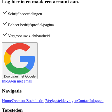
Log hier in en maak een account aan.
Schrijf beoordelingen
Beheer bedrijfsprofiel/pagina
Vergroot uw zichtbaarheid
Doorgaan met Google
Inloggen met email
Navigatie
Home
Over ons
Zoek bedrijf
Veelgestelde vragen
Contact
Inloggen
Topsteden