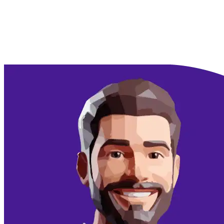
Doorgaan met Google
Doorgaan met email