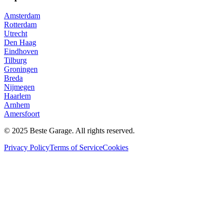
Amsterdam
Rotterdam
Utrecht
Den Haag
Eindhoven
Tilburg
Groningen
Breda
Nijmegen
Haarlem
Arnhem
Amersfoort
© 2025 Beste Garage. All rights reserved.
Privacy Policy
Terms of Service
Cookies